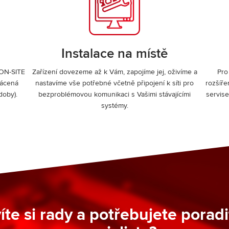
Instalace na místě
 ON-SITE
Zařízení dovezeme až k Vám, zapojíme jej, oživíme a
Pro
rácená
nastavíme vše potřebné včetně připojení k síti pro
rozšíře
doby).
bezproblémovou komunikaci s Vašimi stávajícími
servis
systémy.
íte si rady a potřebujete poradi