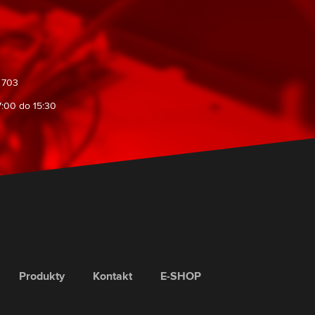
1 703
7:00 do 15:30
Produkty
Kontakt
E-SHOP