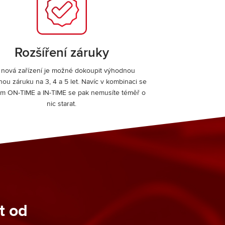
Rozšíření záruky
 nová zařízení je možné dokoupit výhodnou
nou záruku na 3, 4 a 5 let. Navíc v kombinaci se
em ON-TIME a IN-TIME se pak nemusíte téměř o
nic starat.
t od