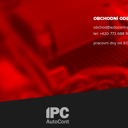
OBCHODNÍ OD
obchod@autocont-i
tel: +420 773 688 
pracovní dny od 8: