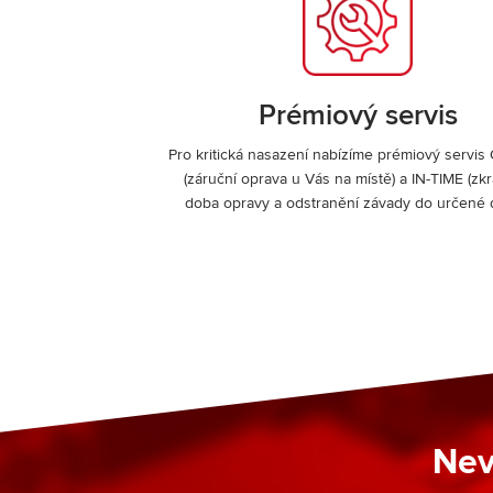
Prémiový servis
Pro kritická nasazení nabízíme prémiový servis
(záruční oprava u Vás na místě) a IN-TIME (zk
doba opravy a odstranění závady do určené 
Nev