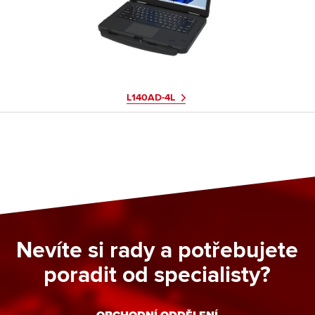
L140AD-4L
Nevíte si rady a potřebujete
poradit od specialisty?