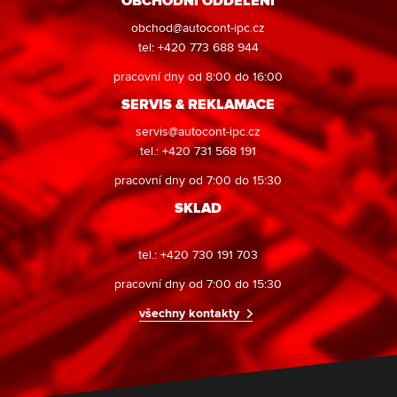
OBCHODNÍ ODDĚLENÍ
obchod@autocont-ipc.cz
tel: +420 773 688 944
pracovní dny od 8:00 do 16:00
SERVIS & REKLAMACE
servis@autocont-ipc.cz
tel.: +420 731 568 191
pracovní dny od 7:00 do 15:30
SKLAD
tel.: +420 730 191 703
pracovní dny od 7:00 do 15:30
všechny kontakty